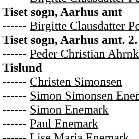
Tiset sogn, Aarhus amt
------
Birgitte Clausdatter P
Tiset sogn, Aarhus amt. 2.
------
Peder Christian Ahrn
Tislund
------
Christen Simonsen
------
Simon Simonsen Ene
------
Simon Enemark
------
Paul Enemark
------
Lise Maria Enemark