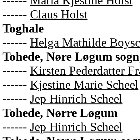
------
Maria Kjestine Holst
------
Claus Holst
Toghale
------
Helga Mathilde Boys
Tohede, Nøre Løgum sogn
------
Kirsten Pederdatter F
------
Kjestine Marie Scheel
------
Jep Hinrich Scheel
Tohede, Nørre Løgum
------
Jep Hinrich Scheel