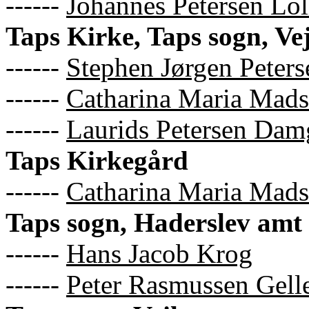
------
Johannes Petersen Lol
Taps Kirke, Taps sogn, Ve
------
Stephen Jørgen Peters
------
Catharina Maria Mads
------
Laurids Petersen Dam
Taps Kirkegård
------
Catharina Maria Mads
Taps sogn, Haderslev amt
------
Hans Jacob Krog
------
Peter Rasmussen Gelle