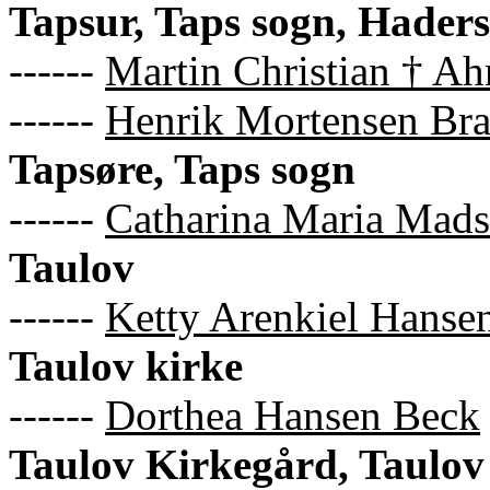
Tapsur, Taps sogn, Haders
------
Martin Christian † Ah
------
Henrik Mortensen Bra
Tapsøre, Taps sogn
------
Catharina Maria Mads
Taulov
------
Ketty Arenkiel Hanse
Taulov kirke
------
Dorthea Hansen Beck
Taulov Kirkegård, Taulov 