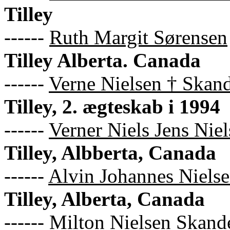
Tilley
------
Ruth Margit Sørensen
Tilley Alberta. Canada
------
Verne Nielsen † Skan
Tilley, 2. ægteskab i 1994
------
Verner Niels Jens Nie
Tilley, Albberta, Canada
------
Alvin Johannes Niels
Tilley, Alberta, Canada
------
Milton Nielsen Skand