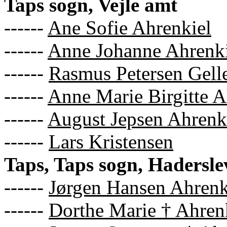
Taps sogn, Vejle amt
------
Ane Sofie Ahrenkiel
------
Anne Johanne Ahrenki
------
Rasmus Petersen Gelle
------
Anne Marie Birgitte A
------
August Jepsen Ahrenk
------
Lars Kristensen
Taps, Taps sogn, Hadersle
------
Jørgen Hansen Ahrenk
------
Dorthe Marie † Ahren