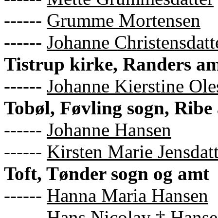
------
Grumme Mortensen
------
Johanne Christensdatt
Tistrup kirke, Randers a
------
Johanne Kierstine Ole
Tobøl, Føvling sogn, Ribe
------
Johanne Hansen
------
Kirsten Marie Jensdatt
Toft, Tønder sogn og amt
------
Hanna Maria Hansen
------
Hans Nicolay † Hans