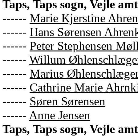
Taps, Taps sogn, Vejle amt
------
Marie Kjerstine Ahren
------
Hans Sørensen Ahrenk
------
Peter Stephensen Møl
------
Willum Øhlenschlæge
------
Marius Øhlenschlæge
------
Cathrine Marie Ahrnk
------
Søren Sørensen
------
Anne Jensen
Taps, Taps sogn, Vejle am