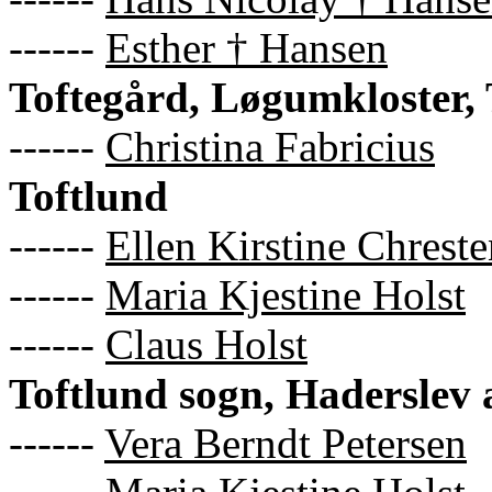
------
Esther † Hansen
Toftegård, Løgumkloster,
------
Christina Fabricius
Toftlund
------
Ellen Kirstine Chrest
------
Maria Kjestine Holst
------
Claus Holst
Toftlund sogn, Haderslev
------
Vera Berndt Petersen