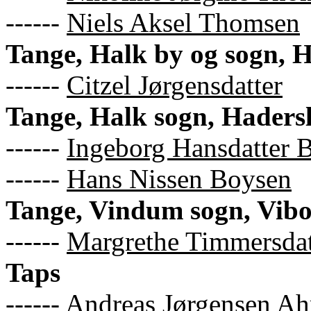
------
Niels Aksel Thomsen
Tange, Halk by og sogn, 
------
Citzel Jørgensdatter
Tange, Halk sogn, Haders
------
Ingeborg Hansdatter 
------
Hans Nissen Boysen
Tange, Vindum sogn, Vib
------
Margrethe Timmersdatt
Taps
------
Andreas Jørgensen Ah