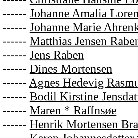
------
Johanne Amalia Loren
------
Johanne Marie Ahrenk
------
Matthias Jensen Rabe
------
Jens Raben
------
Dines Mortensen
------
Agnes Hedevig Rasmu
------
Bodil Kirstine Jensdat
------
Maren * Raffnsøe
------
Henrik Mortensen Bra
------
Karen Johannesdatter 