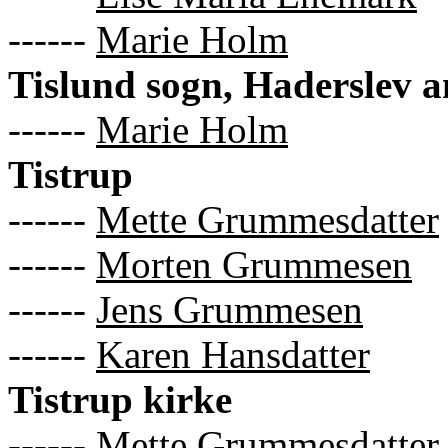
------
Marie Holm
Tislund sogn, Haderslev 
------
Marie Holm
Tistrup
------
Mette Grummesdatter
------
Morten Grummesen
------
Jens Grummesen
------
Karen Hansdatter
Tistrup kirke
------
Mette Grummesdatter