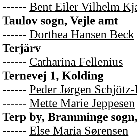
------
Bent Eiler Vilhelm Kj
Taulov sogn, Vejle amt
------
Dorthea Hansen Beck
Terjärv
------
Catharina Fellenius
Ternevej 1, Kolding
------
Peder Jørgen Schjötz-
------
Mette Marie Jeppesen
Terp by, Bramminge sogn,
------
Else Maria Sørensen