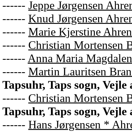
------
Jeppe Jørgensen Ahre
------
Knud Jørgensen Ahren
------
Marie Kjerstine Ahren
------
Christian Mortensen 
------
Anna Maria Magdalen
------
Martin Lauritsen Bran
Tapsuhr, Taps sogn, Vejle
------
Christian Mortensen 
Tapsuhr, Taps sogn, Vejle 
------
Hans Jørgensen * Ahr