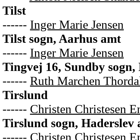
Tilst
------
Inger Marie Jensen
Tilst sogn, Aarhus amt
------
Inger Marie Jensen
Tingvej 16, Sundby sogn
------
Ruth Marchen Thorda
Tirslund
------
Christen Christesen 
Tirslund sogn, Haderslev
------
Christen Christesen 