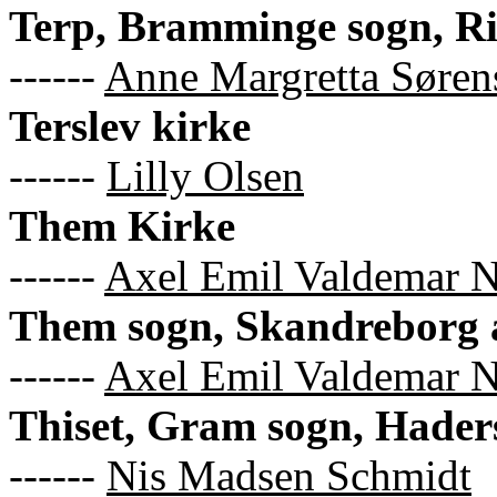
Terp, Bramminge sogn, R
------
Anne Margretta Søren
Terslev kirke
------
Lilly Olsen
Them Kirke
------
Axel Emil Valdemar N
Them sogn, Skandreborg
------
Axel Emil Valdemar N
Thiset, Gram sogn, Hader
------
Nis Madsen Schmidt