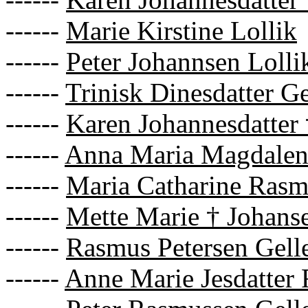
------
Marie Kirstine Lollik
------
Peter Johannsen Lolli
------
Trinisk Dinesdatter Ge
------
Karen Johannesdatter 
------
Anna Maria Magdalen
------
Maria Catharine Rasmu
------
Mette Marie † Johans
------
Rasmus Petersen Gelle
------
Anne Marie Jesdatter 