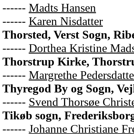
------
Madts Hansen
------
Karen Nisdatter
Thorsted, Verst Sogn, Ri
------
Dorthea Kristine Mad
Thorstrup Kirke, Thorstr
------
Margrethe Pedersdatte
Thyregod By og Sogn, Vej
------
Svend Thorsøe Christ
Tikøb sogn, Frederiksbor
------
Johanne Christiane F