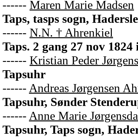
------
Maren Marie Madsen
Taps, tasps sogn, Hadersl
------
N.N. † Ahrenkiel
Taps. 2 gang 27 nov 1824 i
------
Kristian Peder Jørgens
Tapsuhr
------
Andreas Jørgensen Ah
Tapsuhr, Sønder Stenderu
------
Anne Marie Jørgensdat
Tapsuhr, Taps sogn, Hade