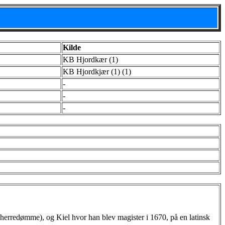
Kilde
KB Hjordkær (1)
KB Hjordkjær (1) (1)
-
-
-
k herredømme), og Kiel hvor han blev magister i 1670, på en latinsk