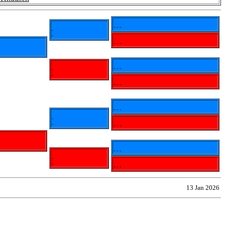
- - -
-
-
- - -
- - -
-
-
- - -
- - -
-
-
- - -
- - -
-
-
- - -
13 Jan 2026