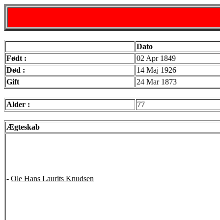
Dato
Født :
02 Apr 1849
Død :
14 Maj 1926
Gift
24 Mar 1873
Alder :
77
Ægteskab
-
Ole Hans Laurits Knudsen