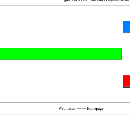
-
-
-
-
Webmaster
--------
Homepage