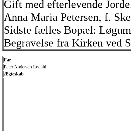
Gift med efterlevende Jord
Anna Maria Petersen, f. Ske
Sidste fælles Bopæl: Løgum
Begravelse fra Kirken ved 
Far
Peter Andersen Lodahl
Ægteskab