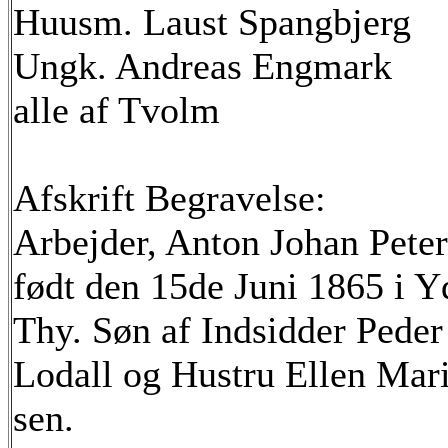
Huusm. Laust Spangbjerg
Ungk. Andreas Engmark
alle af Tvolm
Afskrift Begravelse:
Arbejder, Anton Johan Peter
født den 15de Juni 1865 i 
Thy. Søn af Indsidder Pede
Lodall og Hustru Ellen Mar
sen.