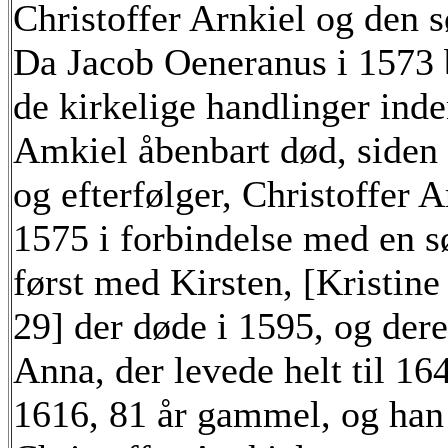
Christoffer Arnkiel og den 
Da Jacob Oeneranus i 1573 
de kirkelige handlinger ind
Amkiel åbenbart død, siden
og efterfølger, Christoffer A
1575 i forbindelse med en s
først med Kirsten, [Kristin
29] der døde i 1595, og dere
Anna, der levede helt til 16
1616, 81 år gammel, og han 