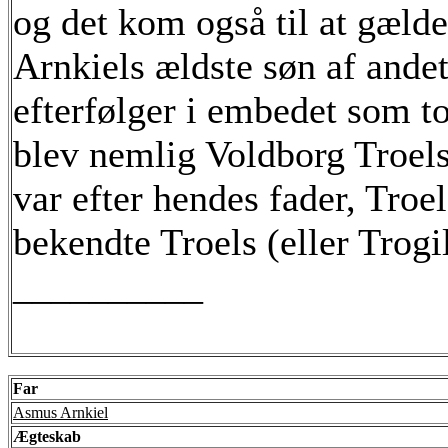
og det kom også til at gælde
Arnkiels ældste søn af ande
efterfølger i embedet som t
blev nemlig Voldborg Troels
var efter hendes fader, Troel
bekendte Troels (eller Trogil
__________
Far
Asmus Arnkiel
Ægteskab