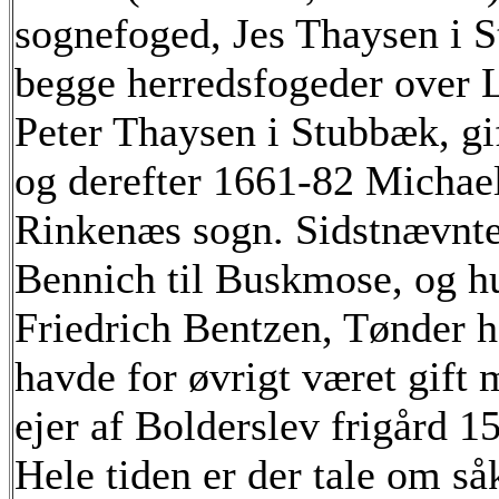
sognefoged, Jes Thaysen i S
begge herredsfogeder over L
Peter Thaysen i Stubbæk, gif
og derefter 1661-82 Michae
Rinkenæs sogn. Sidstnævnte
Bennich til Buskmose, og hu
Friedrich Bentzen, Tønder 
havde for øvrigt været gift 
ejer af Bolderslev frigård 1
Hele tiden er der tale om s