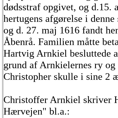
dødsstraf opgivet, og d.15.
hertugens afgørelse i denne
og d. 27. maj 1616 fandt hen
Åbenrå. Familien måtte beta
Hartvig Arnkiel besluttede 
grund af Arnkielernes ry og 
Christopher skulle i sine 2 
Christoffer Arnkiel skriver
Hærvejen" bl.a.: