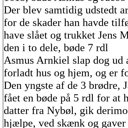
Der blev samtidig udstedt a
for de skader han havde tilf
have slået og trukket Jens 
den i to dele, bøde 7 rdl
Asmus Arnkiel slap dog ud 
forladt hus og hjem, og er f
Den yngste af de 3 brødre, 
fået en bøde på 5 rdl for a
datter fra Nybøl, gik derimo
hjælpe, ved skænk og gaver t