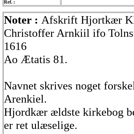
Ref. :
Noter :
Afskrift Hjortkær 
Christoffer Arnkiil ifo Tol
1616
Ao Ætatis 81.
Navnet skrives noget forskel
Arenkiel.
Hjordkær ældste kirkebog b
er ret ulæselige.