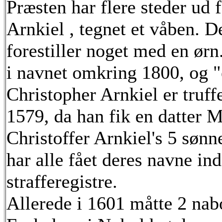
Præsten har flere steder ud 
Arnkiel , tegnet et våben. De
forestiller noget med en ør
i navnet omkring 1800, og "e
Christopher Arnkiel er truff
1579, da han fik en datter Me
Christoffer Arnkiel's 5 sønn
har alle fået deres navne ind
strafferegistre.
Allerede i 1601 måtte 2 nab