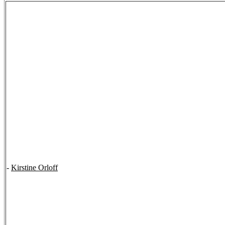
-
Kirstine Orloff