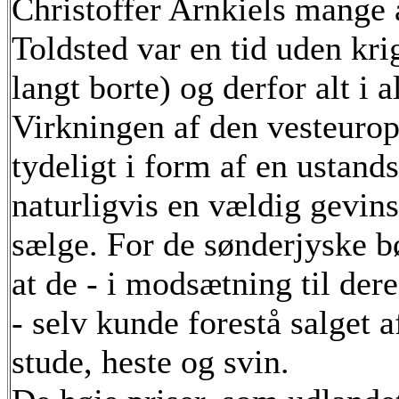
Christoffer Arnkiels mange
Toldsted var en tid uden kr
langt borte) og derfor alt i 
Virkningen af den vesteuro
tydeligt i form af en ustands
naturligvis en vældig gevins
sælge. For de sønderjyske b
at de - i modsætning til der
- selv kunde forestå salget 
stude, heste og svin.