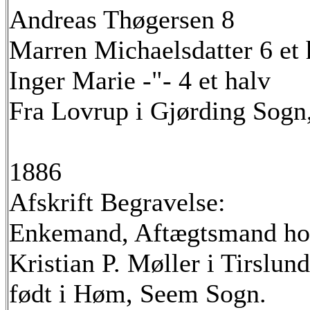
Andreas Thøgersen 8
Marren Michaelsdatter 6 et 
Inger Marie -"- 4 et halv
Fra Lovrup i Gjørding Sogn
1886
Afskrift Begravelse:
Enkemand, Aftægtsmand ho
Kristian P. Møller i Tirslund
født i Høm, Seem Sogn.