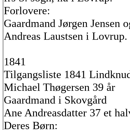
Forlovere:
Gaardmand Jørgen Jensen 
Andreas Laustsen i Lovrup.
1841
Tilgangsliste 1841 Lindknu
Michael Thøgersen 39 år
Gaardmand i Skovgård
Ane Andreasdatter 37 et hal
Deres Børn: