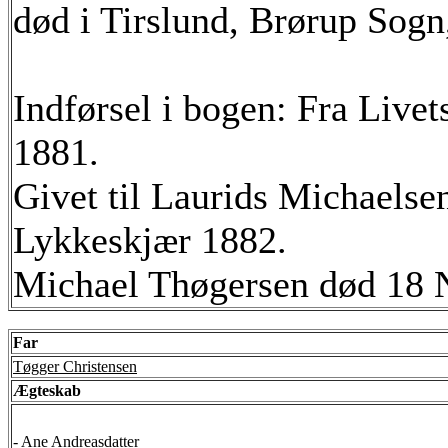
død i Tirslund, Brørup Sogn
Indførsel i bogen: Fra Livet
1881.
Givet til Laurids Michaels
Lykkeskjær 1882.
Michael Thøgersen død 18 
Far
Tøgger Christensen
Ægteskab
-
Ane Andreasdatter