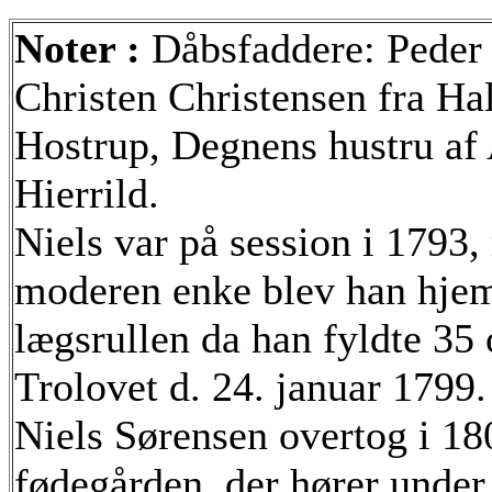
Noter :
Dåbsfaddere: Peder 
Christen Christensen fra Ha
Hostrup, Degnens hustru af
Hierrild.
Niels var på session i 1793
moderen enke blev han hjemm
lægsrullen da han fyldte 35 
Trolovet d. 24. januar 1799.
Niels Sørensen overtog i 180
fødegården, der hører unde