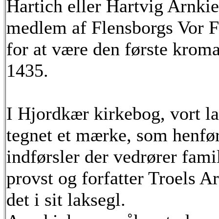
Hartich eller Hartvig Arnki
medlem af Flensborgs Vor F
for at være den første kroma
1435.
I Hjordkær kirkebog, vort l
tegnet et mærke, som henfør
indførsler der vedrører fami
provst og forfatter Troels A
det i sit laksegl.