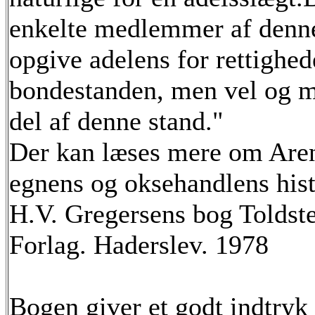
enkelte medlemmer af denne 
opgive adelens for rettighe
bondestanden, men vel og m
del af denne stand."
Der kan læses mere om Are
egnens og oksehandlens hist
H.V. Gregersens bog Toldst
Forlag. Haderslev. 1978
Bogen giver et godt indtryk