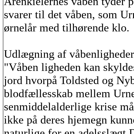
Arenkielernes våben tyder på
svarer til det våben, som Ur
ørnelår med tilhørende klo.
Udlægning af våbenligheder
"Våben ligheden kan skyldes
jord hvorpå Toldsted og Nyb
blodfællesskab mellem Urne
senmiddelalderlige krise må
ikke på deres hjemegn kunne
naturlige for en adelsslægt.