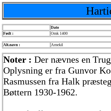
Harti
Dato
Født :
Omk 1400
Alt.navn :
Arnekil
Noter :
Der nævnes en Truge
Oplysning er fra Gunvor Ko
Rasmussen fra Halk præsteg
Bøttern 1930-1962.