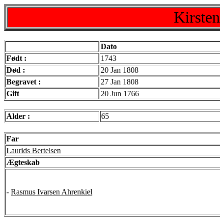
Kirsten
Dato
Født :
1743
Død :
20 Jan 1808
Begravet :
27 Jan 1808
Gift
20 Jun 1766
Alder :
65
Far
Laurids Bertelsen
Ægteskab
-
Rasmus Ivarsen Ahrenkiel