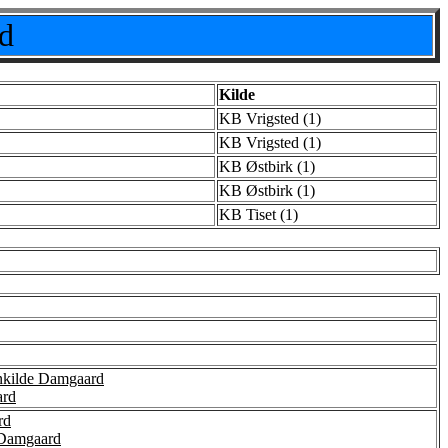
d
Kilde
KB Vrigsted (1)
KB Vrigsted (1)
KB Østbirk (1)
KB Østbirk (1)
KB Tiset (1)
nkilde Damgaard
ard
rd
 Damgaard