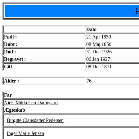
Dato
Født :
21 Apr 1850
Døbt :
08 Maj 1850
Død :
31 Dec 1926
Begravet :
06 Jan 1927
Gift
08 Dec 1871
Alder :
76
Far
Niels Mikkelsen Damgaard
Ægteskab
-
Birgitte Clausdatter Pedersen
-
Inger Marie Jensen