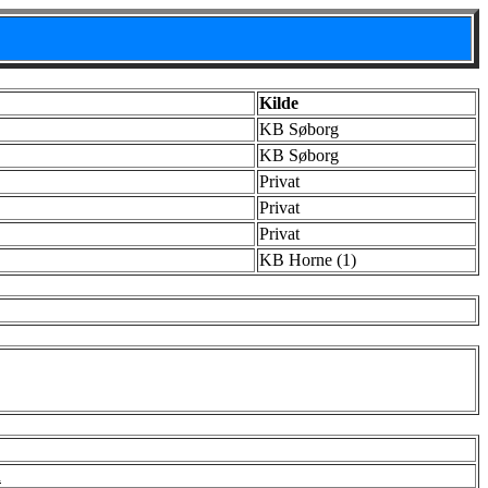
Kilde
KB Søborg
KB Søborg
Privat
Privat
Privat
KB Horne (1)
n