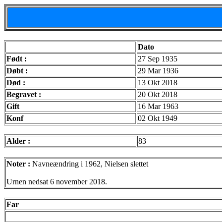
Dato
Født :
27 Sep 1935
Døbt :
29 Mar 1936
Død :
13 Okt 2018
Begravet :
20 Okt 2018
Gift
16 Mar 1963
Konf
02 Okt 1949
Alder :
83
Noter :
Navneændring i 1962, Nielsen slettet
Urnen nedsat 6 november 2018.
Far