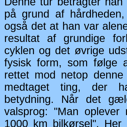
Denne tur betragter han
på grund af hårdheden,
også det at han var alen
resultat af grundige fo
cyklen og det øvrige udst
fysisk form, som følge 
rettet mod netop denne 
medtaget ting, der ha
betydning. Når det gæld
valsprog: "Man oplever
1000 km bilkørsel". Her