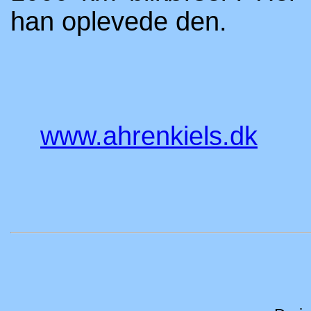
han oplevede den.
God for
www.ahrenkiels.dk