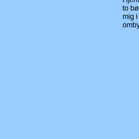
to bø
mig 
omby