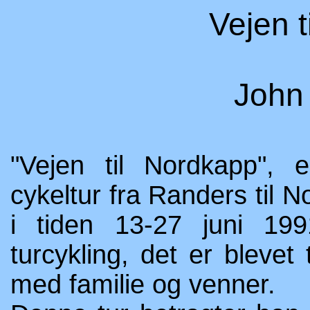
Vejen 
John 
"Vejen til Nordkapp", 
cykeltur fra Randers til N
i tiden 13-27 juni 1
turcykling, det er blevet 
med familie og venner.