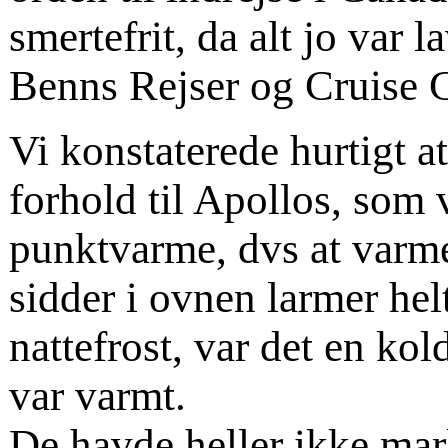
smertefrit, da alt jo var
Benns Rejser og Cruise 
Vi konstaterede hurtigt a
forhold til Apollos, som 
punktvarme, dvs at varm
sidder i ovnen larmer hel
nattefrost, var det en k
var varmt.
De havde heller ikke mar