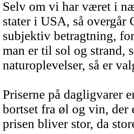
Selv om vi har været i næ
stater i USA, så overgår 
subjektiv betragtning, f
man er til sol og strand, 
naturoplevelser, så er valg
Priserne på dagligvarer 
bortset fra øl og vin, der
prisen bliver stor, da sto