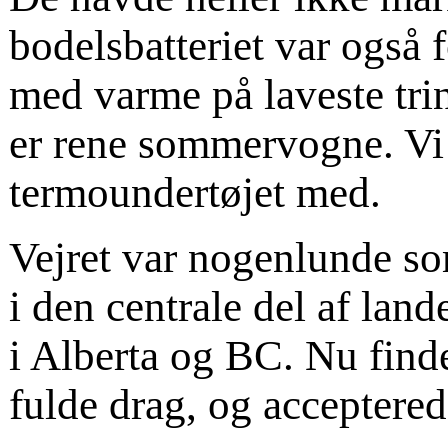
bodelsbatteriet var også f
med varme på laveste trin
er rene sommervogne. Vi 
termoundertøjet med.
Vejret var nogenlunde so
i den centrale del af land
i Alberta og BC. Nu finde
fulde drag, og acceptered