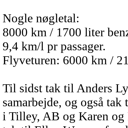
Nogle nøgletal:
8000 km / 1700 liter benz
9,4 km/l pr passager.
Flyveturen: 6000 km / 21
Til sidst tak til Anders 
samarbejde, og også tak 
i Tilley, AB og Karen og