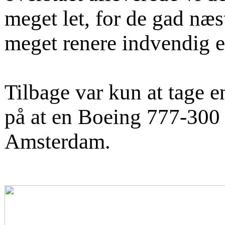
meget let, for de gad næ
meget renere indvendig e
Tilbage var kun at tage en
på at en Boeing 777-300 
Amsterdam.