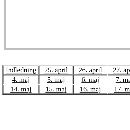
Indledning
25. april
26. april
27. ap
4. maj
5. maj
6. maj
7. m
14. maj
15. maj
16. maj
17. m