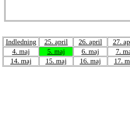
Indledning
25. april
26. april
27. ap
4. maj
5. maj
6. maj
7. m
14. maj
15. maj
16. maj
17. m