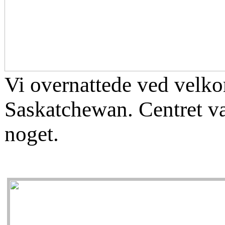
Vi overnattede ved velk
Saskatchewan. Centret va
noget.