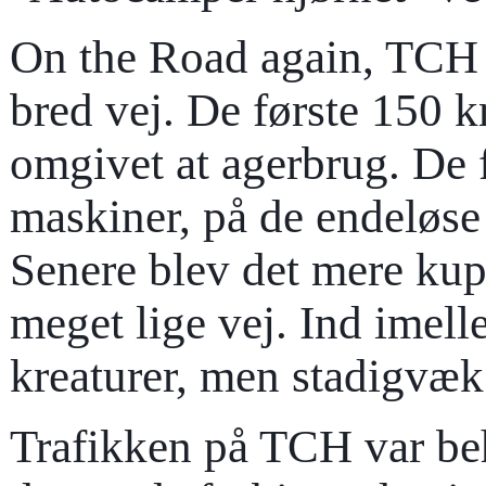
On the Road again, TCH 
bred vej. De første 150 
omgivet at agerbrug. De f
maskiner, på de endeløse
Senere blev det mere kup
meget lige vej. Ind imel
kreaturer, men stadigvæ
Trafikken på TCH var beh