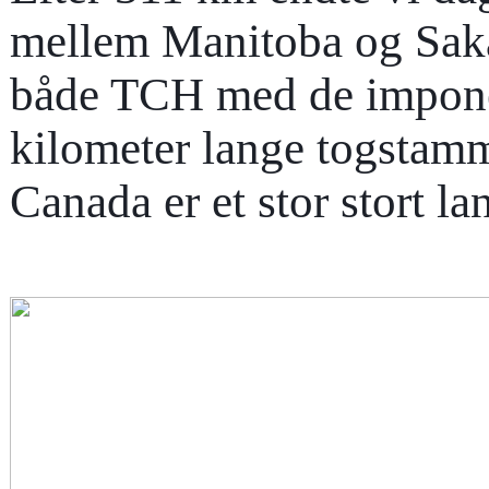
mellem Manitoba og Sakat
både TCH med de imponer
kilometer lange togstam
Canada er et stor stort la