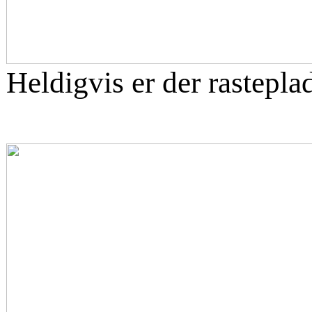
Heldigvis er der rastepla