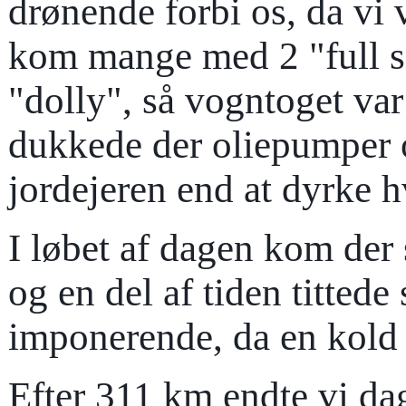
drønende forbi os, da vi v
kom mange med 2 "full si
"dolly", så vogntoget var
dukkede der oliepumper o
jordejeren end at dyrke h
I løbet af dagen kom der
og en del af tiden titte
imponerende, da en kold 
Efter 311 km endte vi da