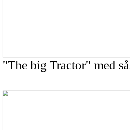
"The big Tractor" med så