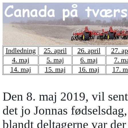
Indledning
25. april
26. april
27. ap
4. maj
5. maj
6. maj
7. m
14. maj
15. maj
16. maj
17. m
Den 8. maj 2019, vil sen
det jo Jonnas fødselsdag,
blandt deltagerne var der 