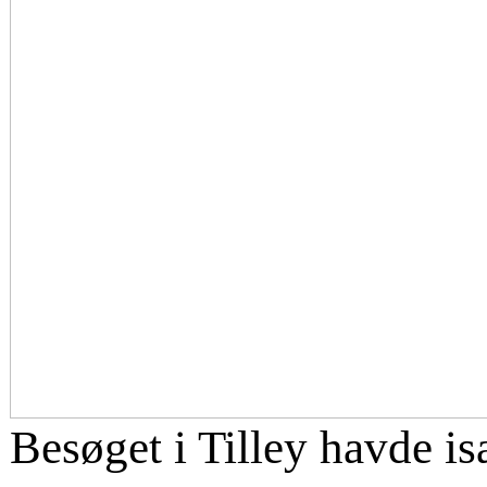
Besøget i Tilley havde isæ