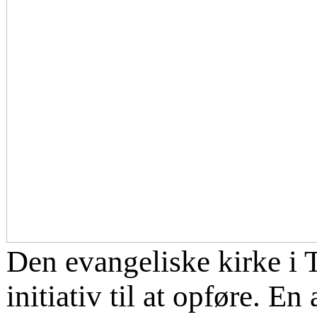
Den evangeliske kirke i 
initiativ til at opføre. E