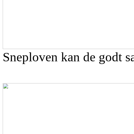
Sneploven kan de godt sæt