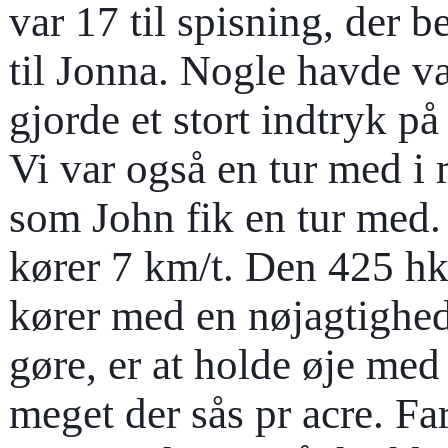
var 17 til spisning, der b
til Jonna. Nogle havde v
gjorde et stort indtryk på 
Vi var også en tur med i
som John fik en tur med.
kører 7 km/t. Den 425 hk 
kører med en nøjagtighed
gøre, er at holde øje med
meget der sås pr acre. Fa