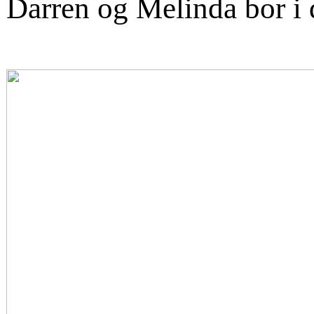
Darren og Melinda bor i d