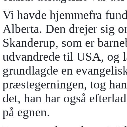
Vi havde hjemmefra fundet
Alberta. Den drejer sig 
Skanderup, som er barne
udvandrede til USA, og læ
grundlagde en evangelisk
præstegerningen, tog han 
det, han har også efterlad
på egnen.