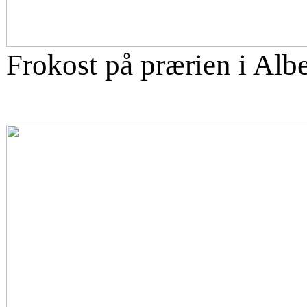
Frokost på prærien i Albe