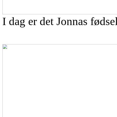
I dag er det Jonnas fødse