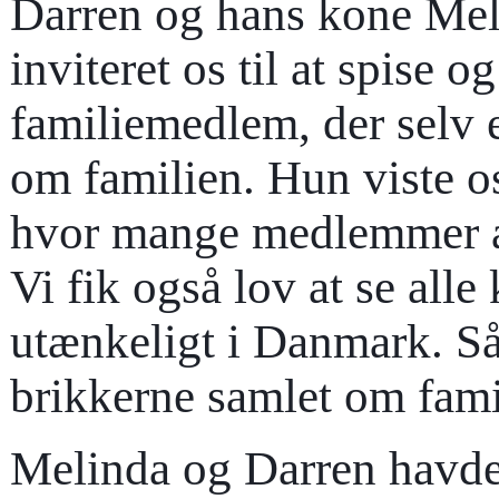
Darren og hans kone Meli
inviteret os til at spise o
familiemedlem, der selv e
om familien. Hun viste o
hvor mange medlemmer af
Vi fik også lov at se alle
utænkeligt i Danmark. Så 
brikkerne samlet om fami
Melinda og Darren havde 