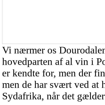
Vi nærmer os Dourodalen 
hovedparten af al vin i P
er kendte for, men der f
men de har svært ved at 
Sydafrika, når det gælde