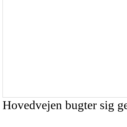
Hovedvejen bugter sig g