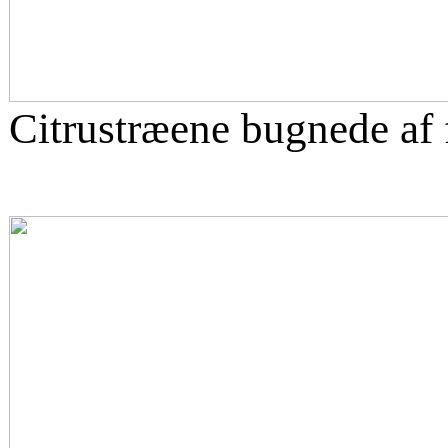
Citrustræene bugnede af 