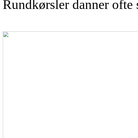
Rundkørsler danner ofte s