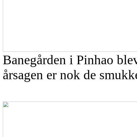
Banegården i Pinhao blev
årsagen er nok de smukke