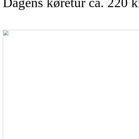
Dagens køretur ca. 220 