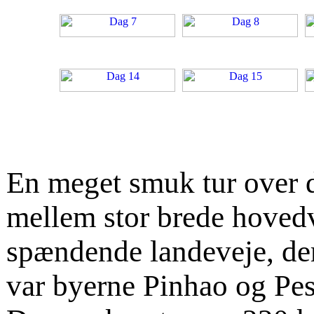
En meget smuk tur over d
mellem stor brede hoved
spændende landeveje, de
var byerne Pinhao og Pe