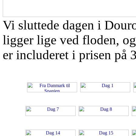
Vi sluttede dagen i Dour
ligger lige ved floden, o
er includeret i prisen på 3