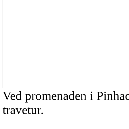
Ved promenaden i Pinhao, 
travetur.