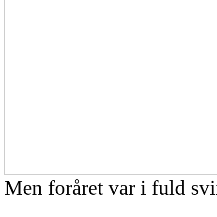
Men foråret var i fuld sv