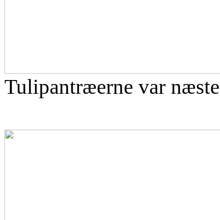
Tulipantræerne var næste