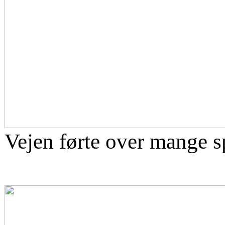
Vejen førte over mange s