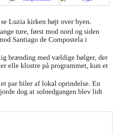
 se Luzia kirken højt over byen.
lange ture, først mod nord og siden
 mod Santiago de Compostela i
ftig brænding med vældige bølger, der
er elle klostre på programmet, kun et
t par biler af lokal oprindelse. En
 gjorde dog at solnedgangen blev lidt