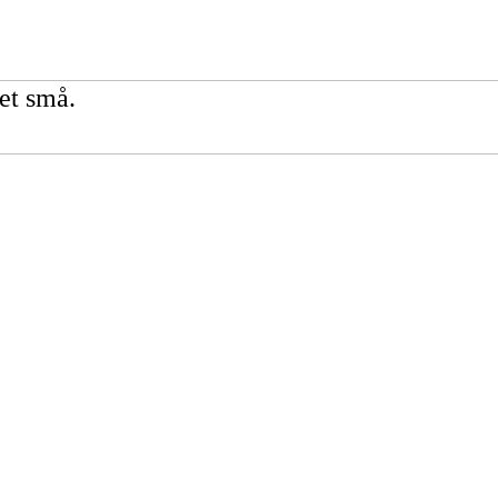
et små.