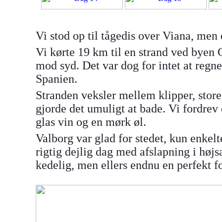
Vi stod op til tågedis over Viana, men
Vi kørte 19 km til en strand ved byen G
mod syd. Det var dog for intet at re
Spanien.
Stranden veksler mellem klipper, store
gjorde det
umuligt at bade. V
i fordrev
glas vin og en mørk øl.
Valborg var glad for stedet, kun enkelt
rigtig dejlig dag med afslapning i højs
kedelig, men ellers endnu en perfekt f