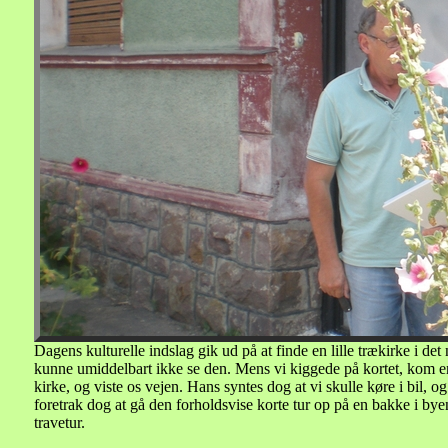
Dagens kulturelle indslag gik ud på at finde en lille trækirke i 
kunne umiddelbart ikke se den. Mens vi kiggede på kortet, kom en 
kirke, og viste os vejen. Hans syntes dog at vi skulle køre i bil, o
foretrak dog at gå den forholdsvise korte tur op på en bakke i bye
travetur.