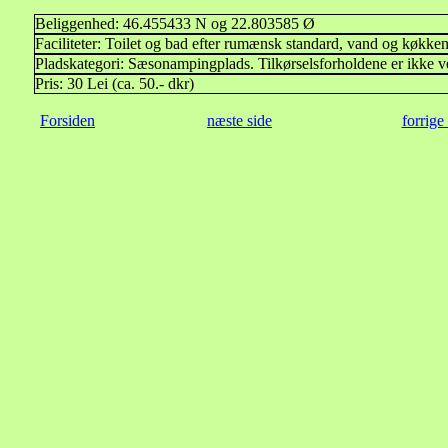
Beliggenhed: 46.455433 N og 22.803585 Ø
Faciliteter: Toilet og bad efter rumænsk standard, vand og køkke
Pladskategori: Sæsonampingplads. Tilkørselsforholdene er ikke v
Pris: 30 Lei (ca. 50.- dkr)
Forsiden
næste side
forrige