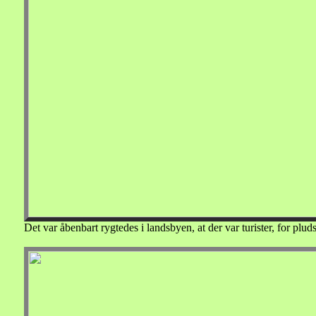
Det var åbenbart rygtedes i landsbyen, at der var turister, for pl