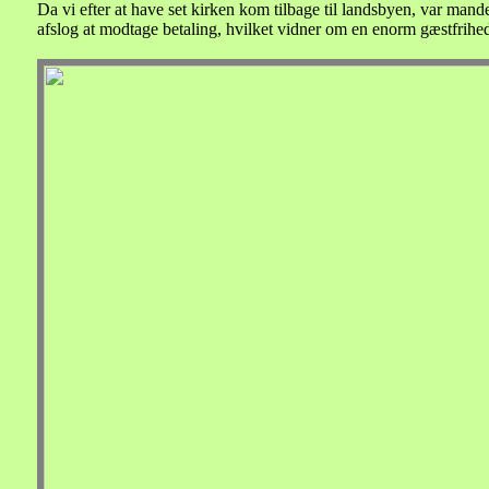
Da vi efter at have set kirken kom tilbage til landsbyen, var ma
afslog at modtage betaling, hvilket vidner om en enorm gæstfrihe