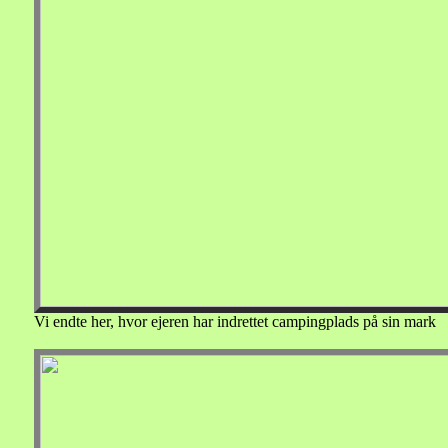
Vi endte her, hvor ejeren har indrettet campingplads på sin mark