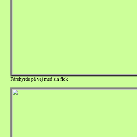
Fårehyrde på vej med sin flok