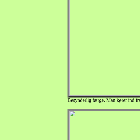
Besynderlig færge. Man kører ind fra