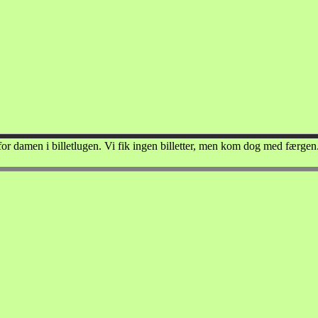
or damen i billetlugen. Vi fik ingen billetter, men kom dog med færgen