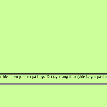
 siden, men parkerer på langs. Det tager lang tid at fylde færgen på de