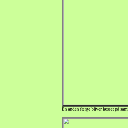
En anden færge bliver læsset på sa