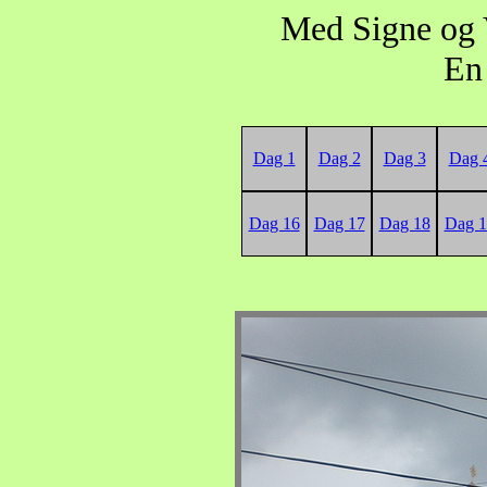
Med Signe og 
En 
Dag 1
Dag 2
Dag 3
Dag 
Dag 16
Dag 17
Dag 18
Dag 1