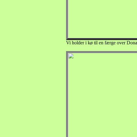
Vi holder i kø til en færge over Don