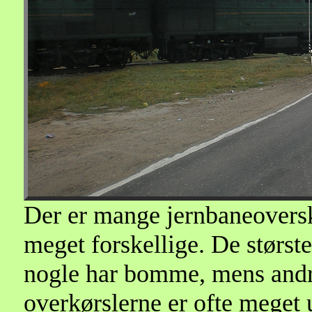
Der er mange jernbaneoversk
meget forskellige. De størs
nogle har bomme, mens andre
overkørslerne er ofte meget 