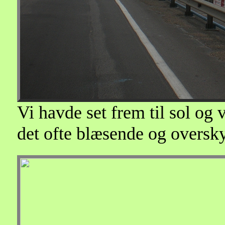
Vi havde set frem til sol og
det ofte blæsende og overs