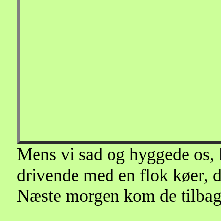
Mens vi sad og hyggede os,
drivende med en flok køer, d
Næste morgen kom de tilba