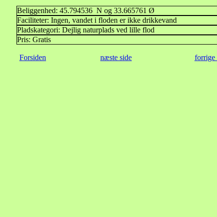
Beliggenhed: 45.794536 N og 33.665761 Ø
Faciliteter: Ingen, vandet i floden er ikke drikkevand
Pladskategori: Dejlig naturplads ved lille flod
Pris: Gratis
Forsiden
næste side
forrige