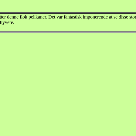
etter denne flok pelikaner. Det var fantastisk imponerende at se disse sto
flyvere.