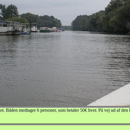
ltaet. Båden medtager 6 personer, som betaler 50€ hver. På vej ud af den l