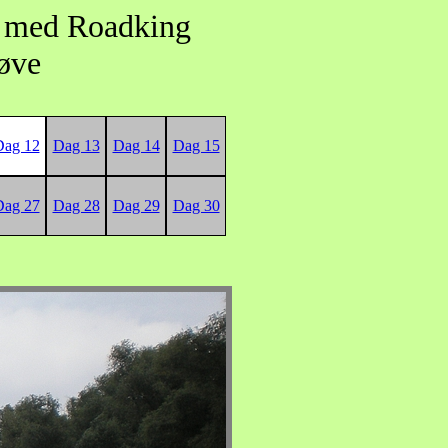
n med Roadking
røve
Dag 12
Dag 13
Dag 14
Dag 15
Dag 27
Dag 28
Dag 29
Dag 30