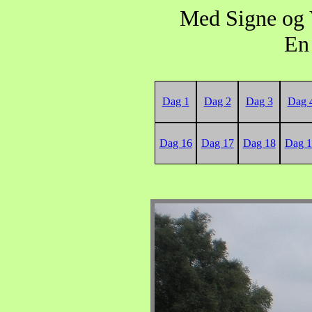
Med Signe og 
En 
Dag 1
Dag 2
Dag 3
Dag 
Dag 16
Dag 17
Dag 18
Dag 1