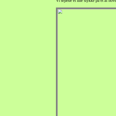
Vi sejlede et lille stykke på et af ho