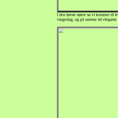
I den første større sø vi kommer til l
vingeslag, og på samme tid elegante 