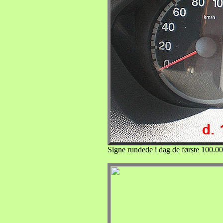
Signe rundede i dag de første 100.00