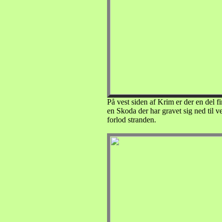
På vest siden af Krim er der en del f
en Skoda der har gravet sig ned til v
forlod stranden.