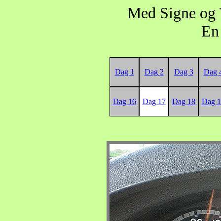
Med Signe og 
En 
Dag 1
Dag 2
Dag 3
Dag 
Dag 16
Dag 17
Dag 18
Dag 1