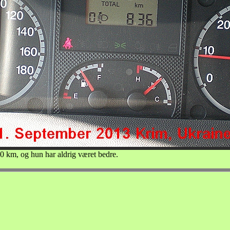
0 km, og hun har aldrig været bedre.