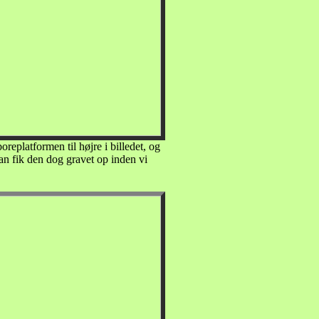
replatformen til højre i billedet, og
Han fik den dog gravet op inden vi