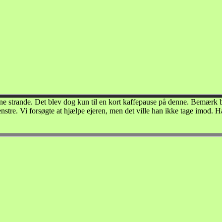
ine strande. Det blev dog kun til en kort kaffepause på denne. Bemærk bo
enstre. Vi forsøgte at hjælpe ejeren, men det ville han ikke tage imod. 