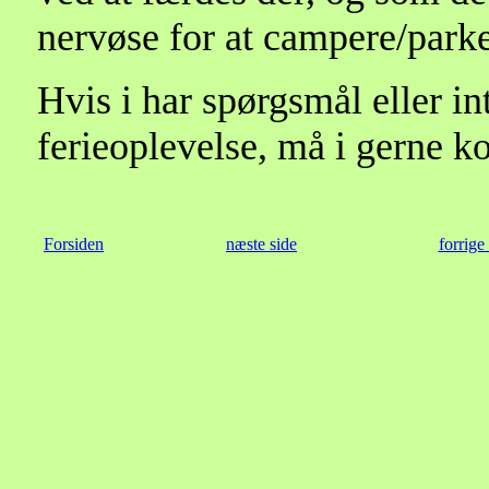
nervøse for at campere/parke
Hvis i har spørgsmål eller i
ferieoplevelse, må i gerne k
Forsiden
næste side
forrige