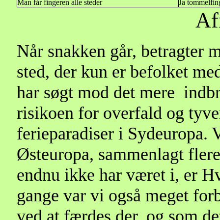
Man får fingeren alle steder
Ja tommelfin
Af
Når snakken går, betragter 
sted, der kun er befolket med
har søgt mod det mere indbri
risikoen for overfald og tyve
ferieparadiser i Sydeuropa. V
Østeuropa, sammenlagt flere
endnu ikke har været i, er H
gange var vi også meget forb
ved at færdes der, og som de