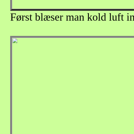
Først blæser man kold luft i