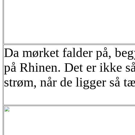
Da mørket falder på, be
på Rhinen. Det er ikke så 
strøm, når de ligger så tæ