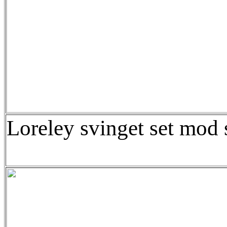
Loreley svinget set mod 