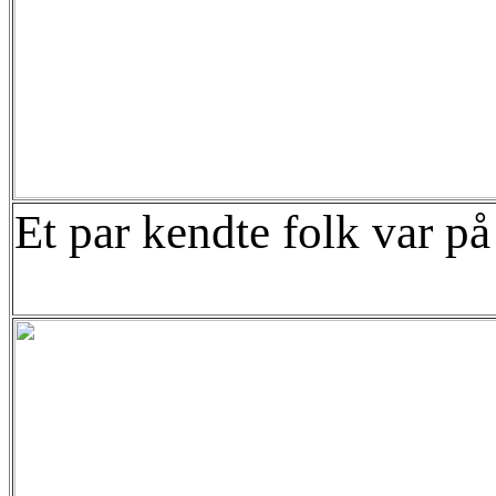
Et par kendte folk var p