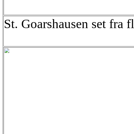
St. Goarshausen set fra f