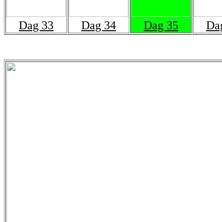
Dag 33
Dag 34
Dag 35
Da