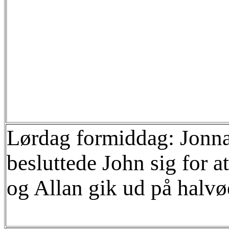
Lørdag formiddag: Jonna v
besluttede John sig for a
og Allan gik ud på halvø