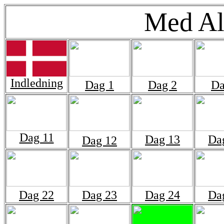
Med Al
Indledning
Dag 1
Dag 2
Da
Dag 11
Dag 13
Da
Dag 12
Dag 22
Dag 23
Dag 24
Da