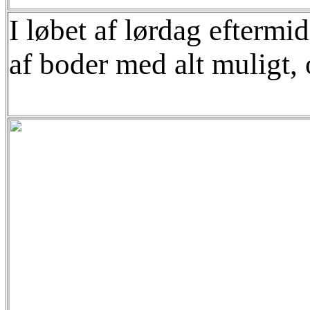
I løbet af lørdag eftermi
af boder med alt muligt, 