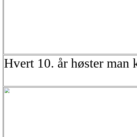
Hvert 10. år høster man k