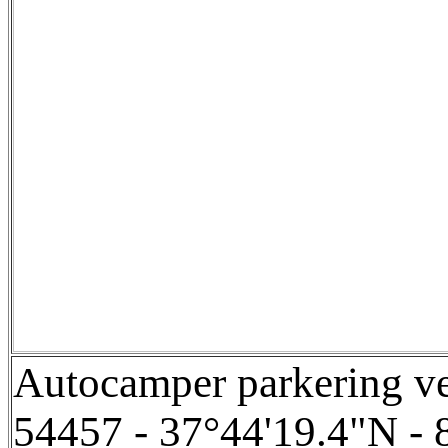
Autocamper parkering ve
54457 - 37°44'19.4"N - 8