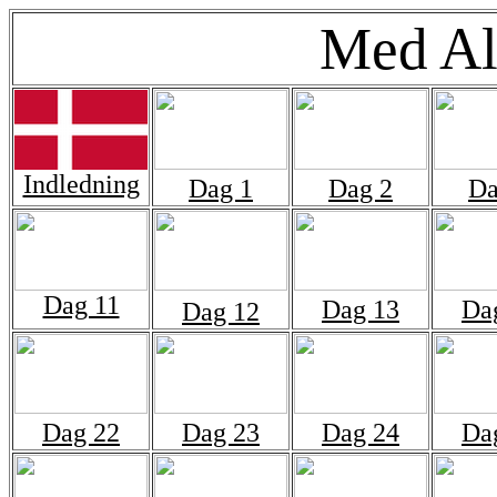
Med Al
Indledning
Dag 1
Dag 2
Da
Dag 11
Dag 13
Da
Dag 12
Dag 22
Dag 23
Dag 24
Da