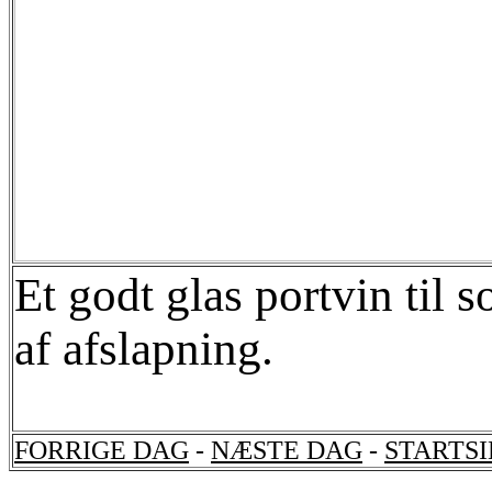
Et godt glas portvin til
af afslapning.
FORRIGE DAG
-
NÆSTE DAG
-
STARTS