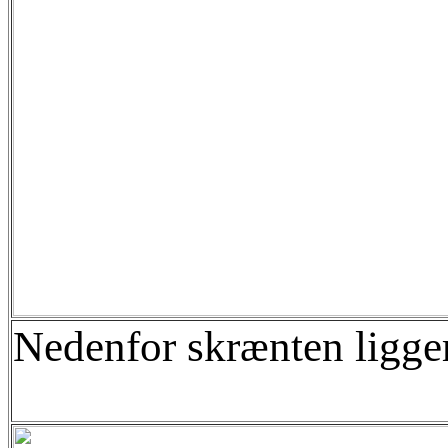
Nedenfor skrænten ligger