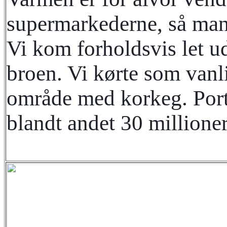
supermarkederne, så man f
Vi kom forholdsvis let ud
broen. Vi kørte som vanl
område med korkeg. Portu
blandt andet 30 millione