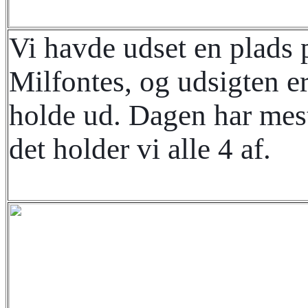
Vi havde udset en plads 
Milfontes, og udsigten er 
holde ud. Dagen har mest
det holder vi alle 4 af.