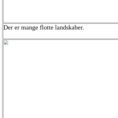
Der er mange flotte landskaber.