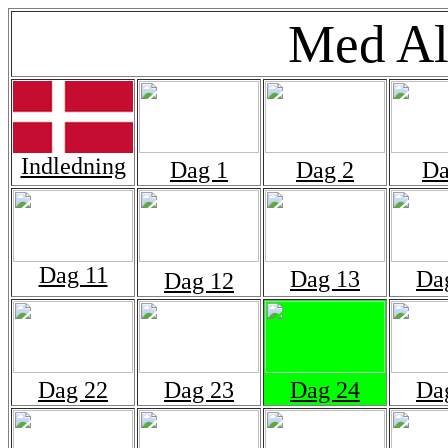
Med Al
Indledning
Dag 1
Dag 2
Da
Dag 11
Dag 13
Da
Dag 12
Dag 22
Dag 23
Dag 24
Da