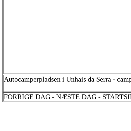
Autocamperpladsen i Unhais da Serra - camp
FORRIGE DAG
-
NÆSTE DAG
-
STARTS