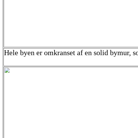
Hele byen er omkranset af en solid bymur, s