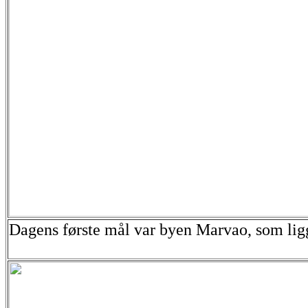
Dagens første mål var byen Marvao, som ligg