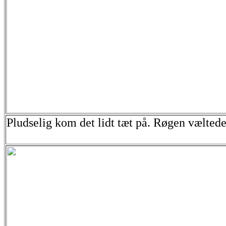
Pludselig kom det lidt tæt på. Røgen væltede