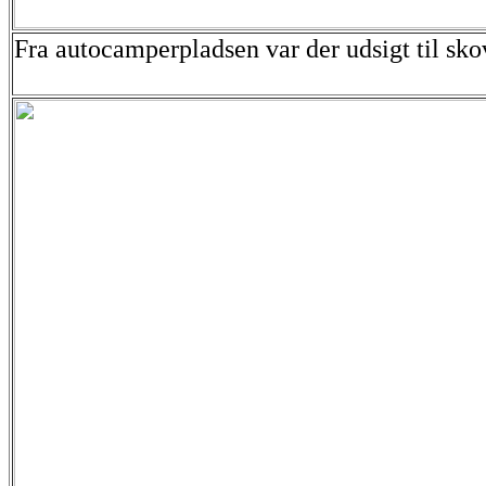
Fra autocamperpladsen var der udsigt til s