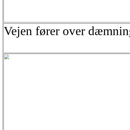
Vejen fører over dæmnin