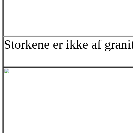
Storkene er ikke af grani