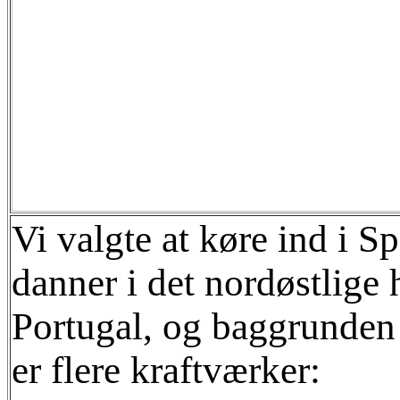
Vi valgte at køre ind i S
danner i det nordøstlige 
Portugal, og baggrunden 
er flere kraftværker: