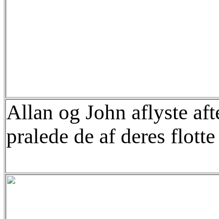
Allan og John aflyste afte
pralede de af deres flott