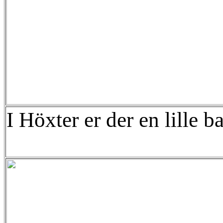
I Höxter er der en lille 