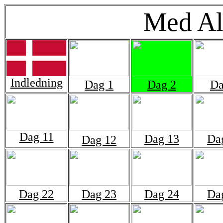
Med Al
Indledning
Dag 1
Dag 2
Da
Dag 11
Dag 13
Da
Dag 12
Dag 22
Dag 23
Dag 24
Da