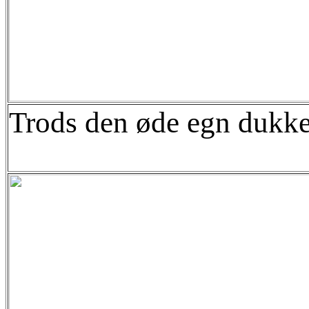
Trods den øde egn dukked