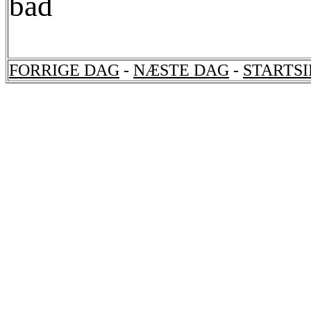
bad
FORRIGE DAG
-
NÆSTE DAG
-
STARTS