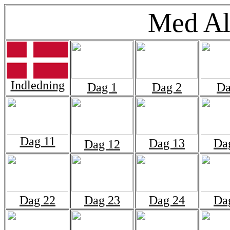
Med Al
Indledning
Dag 1
Dag 2
Da
Dag 11
Dag 13
Da
Dag 12
Dag 22
Dag 23
Dag 24
Da