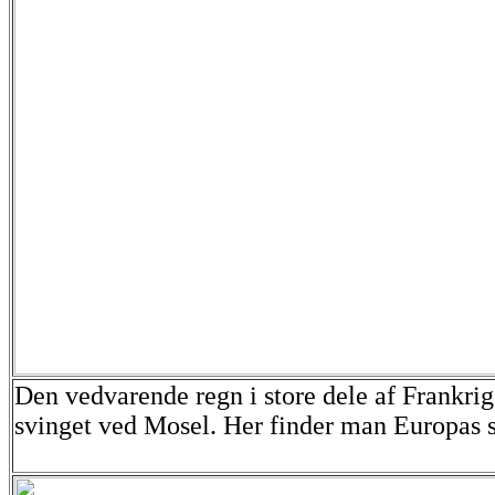
Den vedvarende regn i store dele af Frankri
svinget ved Mosel. Her finder man Europas s