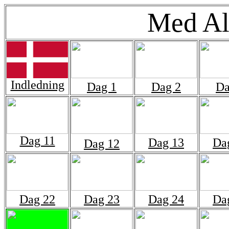
Med Al
Indledning
Dag 1
Dag 2
Da
Dag 11
Dag 13
Da
Dag 12
Dag 22
Dag 23
Dag 24
Da