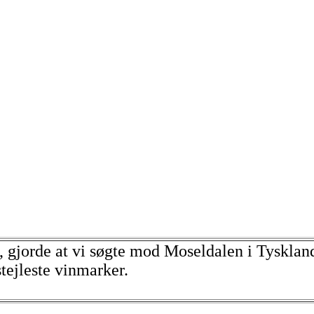
g, gjorde at vi søgte mod Moseldalen i Tyskla
tejleste vinmarker.