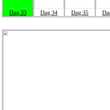
Dag 33
Dag 34
Dag 35
Da