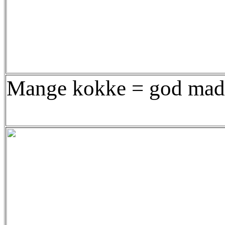
Mange kokke = god mad