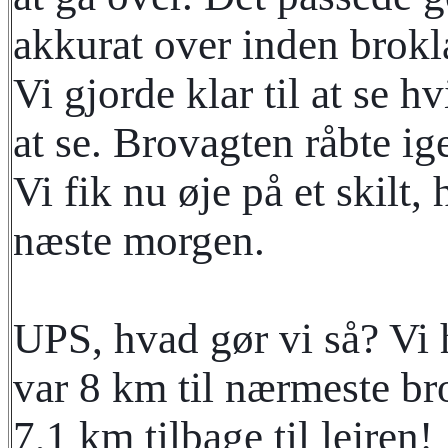
akkurat over inden bro
kl
Vi gjorde klar til at se 
at se. Brovagten råbte ig
Vi fik nu øje på et skilt,
næste morgen.
UPS, hvad gør vi så? Vi 
var 8 km til nærmeste br
7,1 km tilbage til lejren!