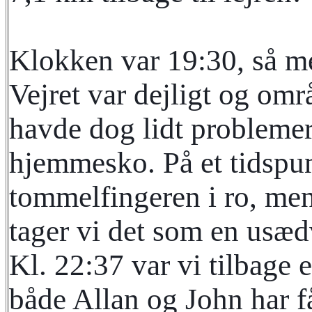
Klokken var 19:30, så m
Vejret var dejligt og områ
havde dog lidt problemer
hjemmesko. På et tidspun
tommelfingeren i ro, men
tager vi det som en usæd
Kl. 22:37 var vi tilbage
både Allan og John har få