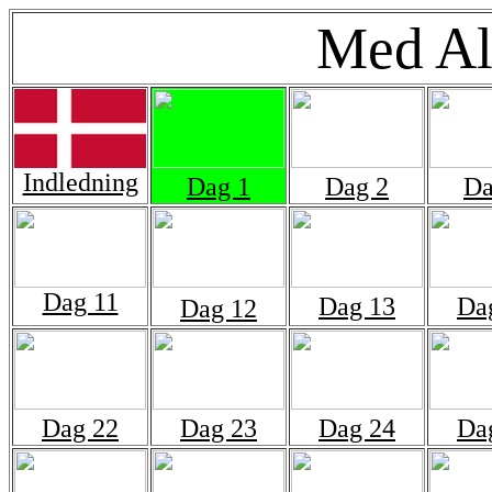
Med Al
Indledning
Dag 1
Dag 2
Da
Dag 11
Dag 13
Da
Dag 12
Dag 22
Dag 23
Dag 24
Da