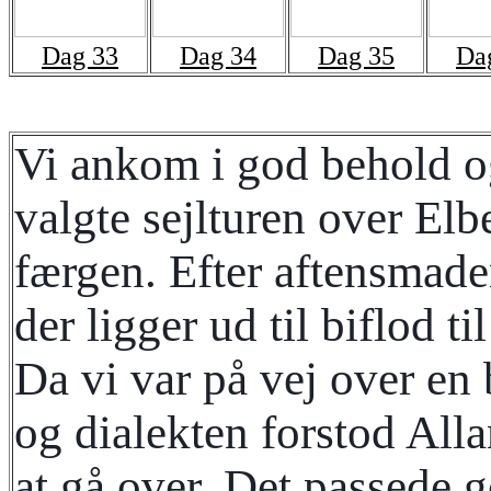
Dag 33
Dag 34
Dag 35
Da
Vi ankom i god behold og
valgte sejlturen over El
færgen. Efter aftensmaden
der ligger ud til biflod ti
Da vi var på vej over en 
og dialekten forstod All
at gå over. Det passede 