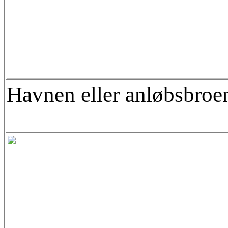
Havnen eller anløbsbroe