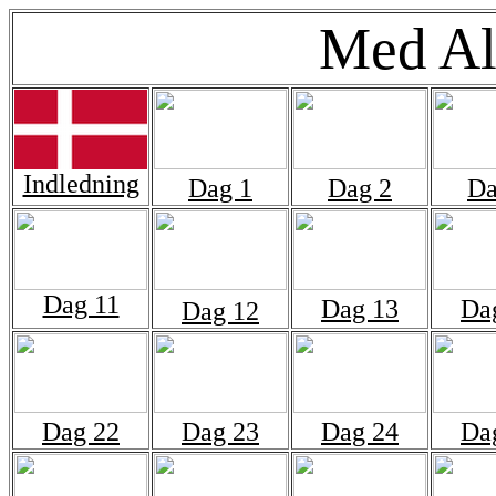
Med Al
Indledning
Dag 1
Dag 2
Da
Dag 11
Dag 13
Da
Dag 12
Dag 22
Dag 23
Dag 24
Da