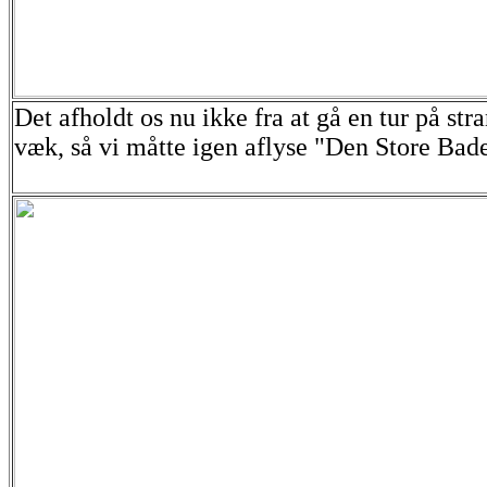
Det afholdt os nu ikke fra at gå en tur på st
væk, så vi måtte igen aflyse "Den Store Bad