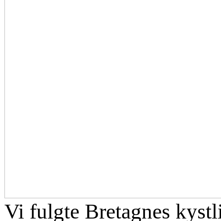
Vi fulgte Bretagnes kystl