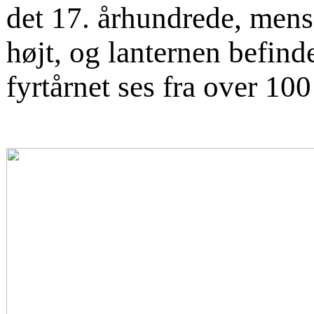
det
17. århundrede
, mens
højt, og
lanternen
befinde
fyrtårnet ses fra over 100