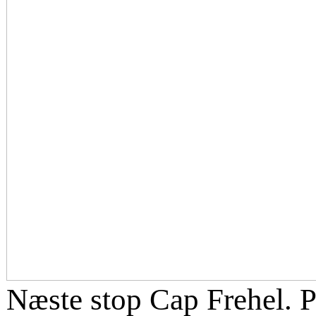
Næste stop Cap Frehel.
P