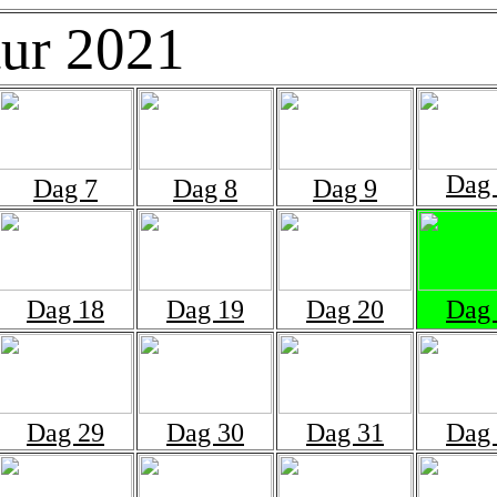
tur 2021
Dag
Dag 7
Dag 8
Dag 9
Dag 18
Dag 19
Dag 20
Dag
Dag 29
Dag 30
Dag 31
Dag