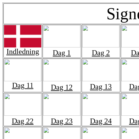
Sign
Indledning
Dag 1
Dag 2
Da
Dag 11
Dag 13
Da
Dag 12
Dag 22
Dag 23
Dag 24
Da