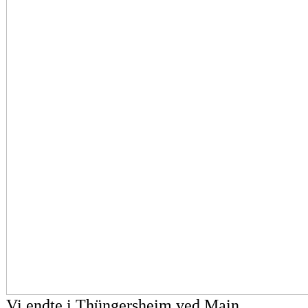
Vi endte i Thüngersheim ved Main.