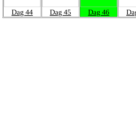
Dag 44
Dag 45
Dag 46
Da