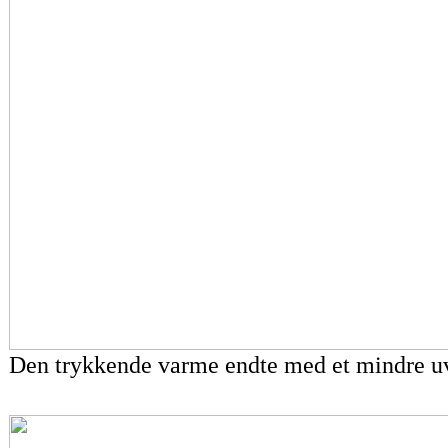
Den trykkende varme endte med et mindre uvejr