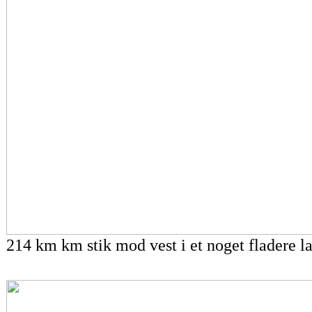
214 km km stik mod vest i et noget fladere l