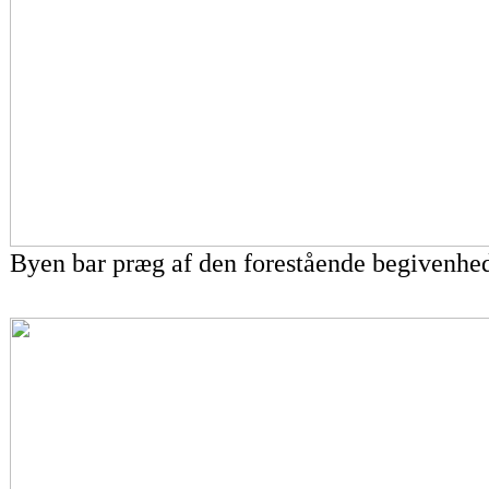
Byen bar præg af den forestående begivenhed.