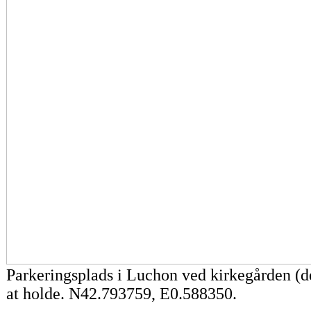
Parkeringsplads i Luchon ved kirkegården (det
at holde.
N42.793759, E0.588350.