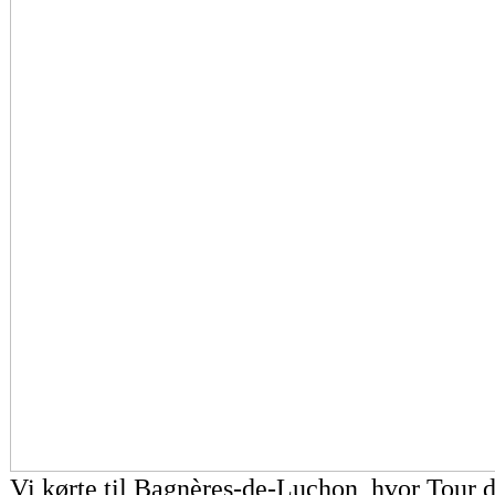
Vi kørte til Bagnères-de-Luchon, hvor Tour d