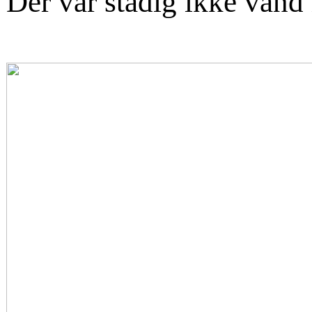
Der var stadig ikke vand 