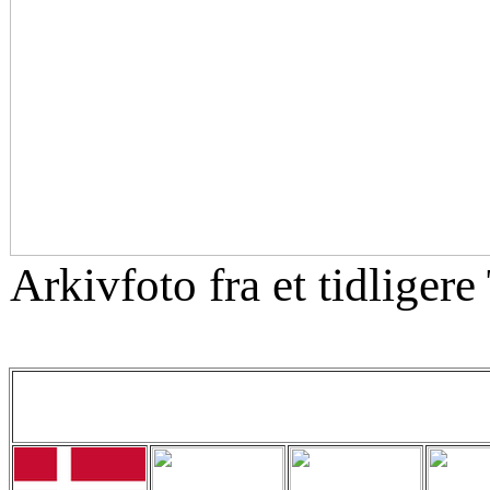
Arkivfoto fra et tidliger