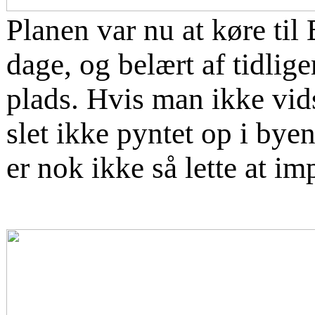
Planen var nu at køre til
dage, og belært af tidlige
plads. Hvis man ikke vid
slet ikke pyntet op i bye
er nok ikke så lette at im