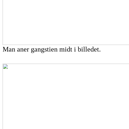
Man aner gangstien midt i billedet.