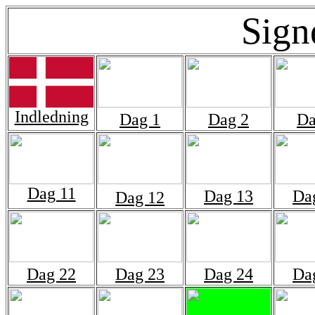
Sign
Indledning
Dag 1
Dag 2
Da
Dag 11
Dag 13
Da
Dag 12
Dag 22
Dag 23
Dag 24
Da