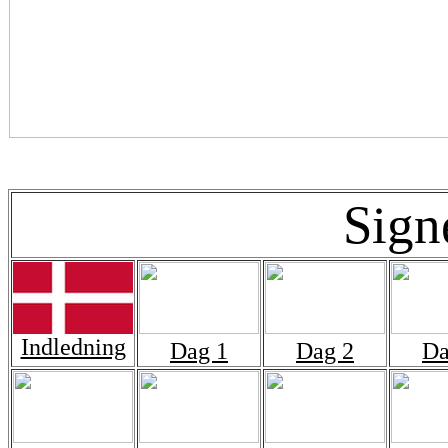
Sign
Indledning
Dag 1
Dag 2
Da