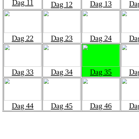
Dag 11
Dag 13
Da
Dag 12
Dag 22
Dag 23
Dag 24
Da
Dag 33
Dag 34
Dag 35
Da
Dag 44
Dag 45
Dag 46
Da