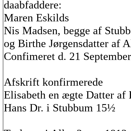
daabfaddere:
Maren Eskilds
Nis Madsen, begge af Stub
og Birthe Jørgensdatter af A
Confimeret d. 21 Septembe
Afskrift konfirmerede
Elisabeth en ægte Datter a
Hans Dr. i Stubbum 15½