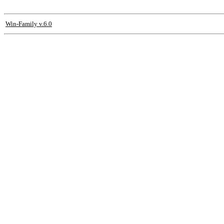
Win-Family v.6.0