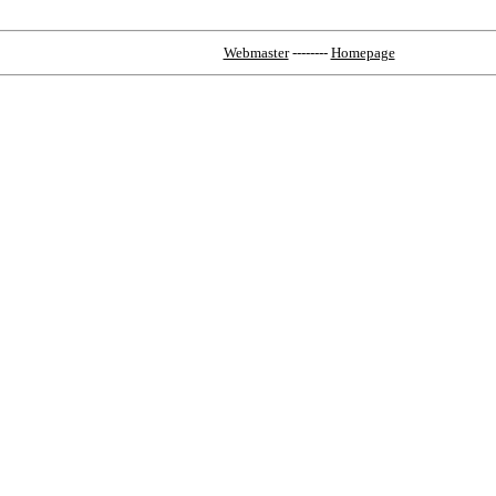
Webmaster
--------
Homepage