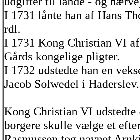
udgifter til lande - og hærve
I 1731 lånte han af Hans T
rdl.
I 1731 Kong Christian VI a
Gårds kongelige pligter.
I 1732 udstedte han en vekse
Jacob Solwedel i Haderslev.
Kong Christian VI udstedte e
borgere skulle vælge et efte
Rasmussen tog navnet Arnki