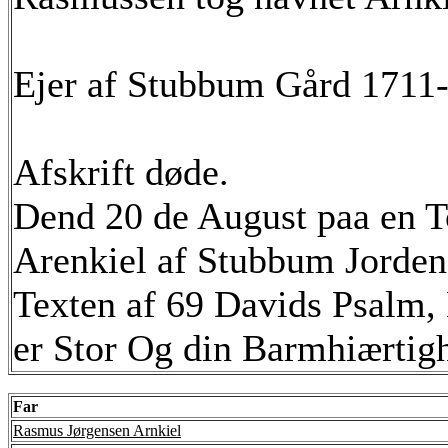
Ejer af Stubbum Gård 1711-
Afskrift døde.
Dend 20 de August paa en T
Arenkiel af Stubbum Jorden 
Texten af 69 Davids Psalm,
er Stor Og din Barmhiærtig
Far
Rasmus Jørgensen Arnkiel