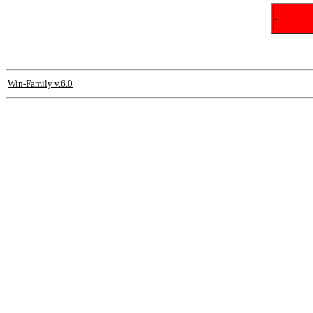
-
-
Win-Family v.6.0