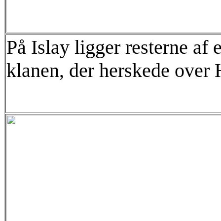
På Islay ligger resterne af
klanen, der herskede over H