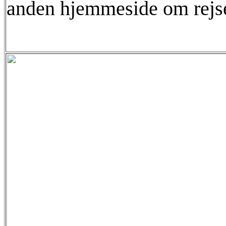
anden hjemmeside om rejse