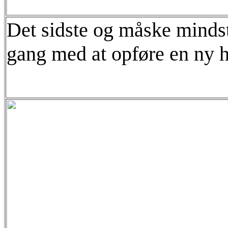
Det sidste og måske mindst
gang med at opføre en ny hal