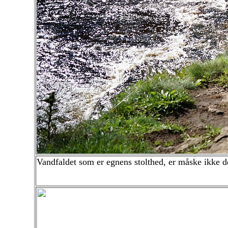
Vandfaldet som er egnens stolthed, er måske ikke 