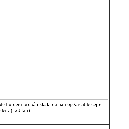
de horder nordpå i skak, da han opgav at besejre
d den. (120 km)