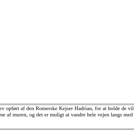
ev opført af den Romerske Kejser Hadrian, for at holde de vil
rne af muren, og det er muligt at vandre hele vejen langs me