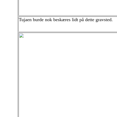
Tujaen burde nok beskæres lidt på dette gravsted.