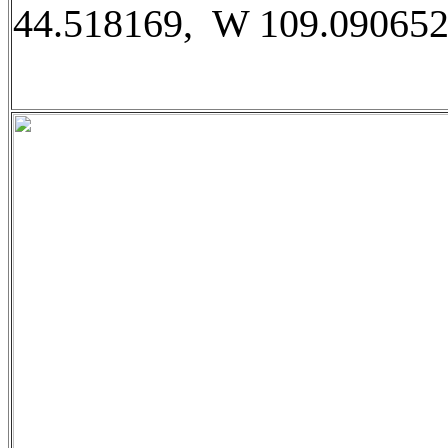
44.518169, W 109.090652.