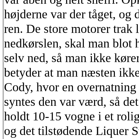
højderne var der tåget, og 
ren. De store motorer trak 
nedkørslen, skal man blot h
selv ned, så man ikke kører
betyder at man næsten ikk
Cody, hvor en overnatning 
syntes den var værd, så de
holdt 10-15 vogne i et roli
og det tilstødende Liquer S