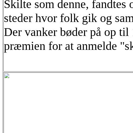
Skilte som denne, fandtes o
steder hvor folk gik og sam
Der vanker bøder på op til 
præmien for at anmelde "s