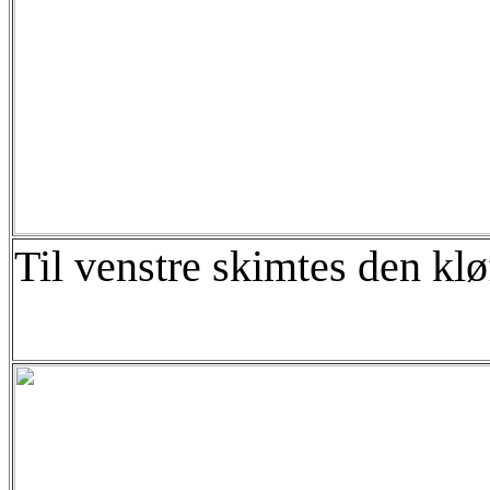
Til venstre skimtes den klø