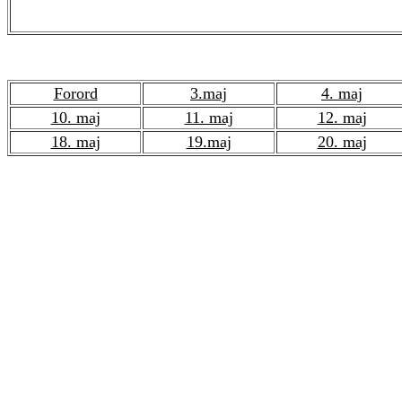
Forord
3.maj
4. maj
10. maj
11. maj
12. maj
18. maj
19.maj
20. maj