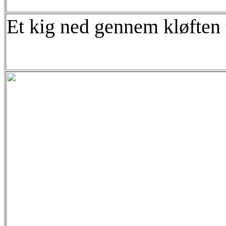
Et kig ned gennem kløften 