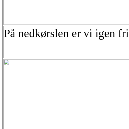
På nedkørslen er vi igen fri