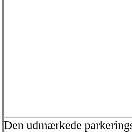
Den udmærkede parkeringsp