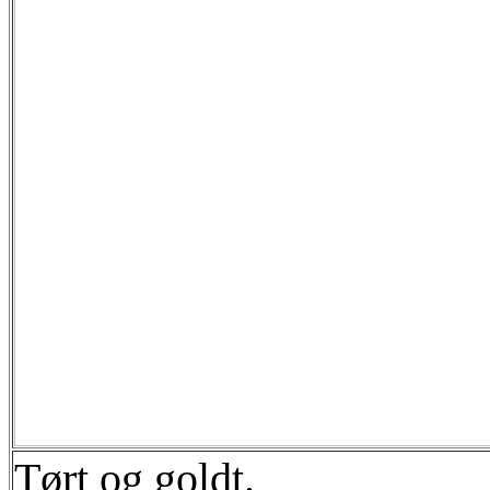
Tørt og goldt.