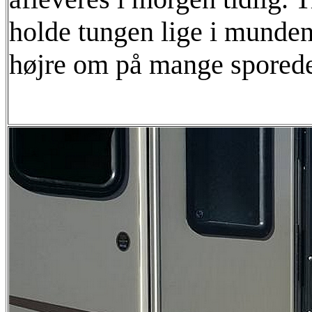
holde tungen lige i munden
højre om på mange sporede