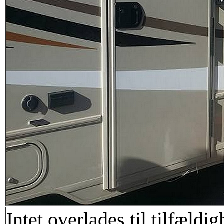
Intet overlades til tilfæld