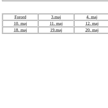
Forord
3.maj
4. maj
10. maj
11. maj
12. maj
18. maj
19.maj
20. maj