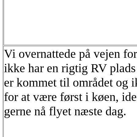
Vi overnattede på vejen for
ikke har en rigtig RV plads 
er kommet til området og ik
for at være først i køen, id
gerne nå flyet næste dag.