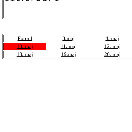
Forord
3.maj
4. maj
10. maj
11. maj
12. maj
18. maj
19.maj
20. maj