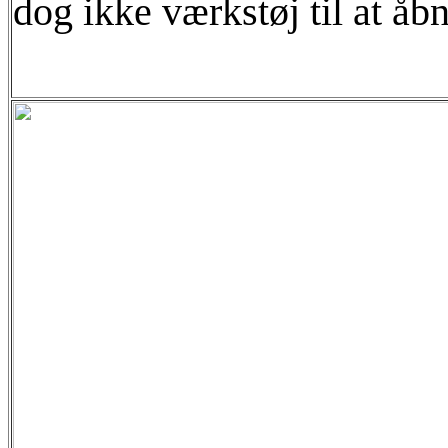
dog ikke værkstøj til at åb