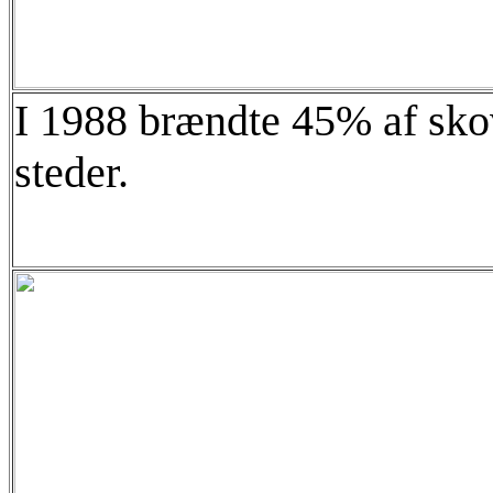
I 1988 brændte 45% af sko
steder.