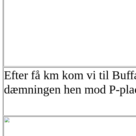
Efter få km kom vi til Buffa
dæmningen hen mod P-pla