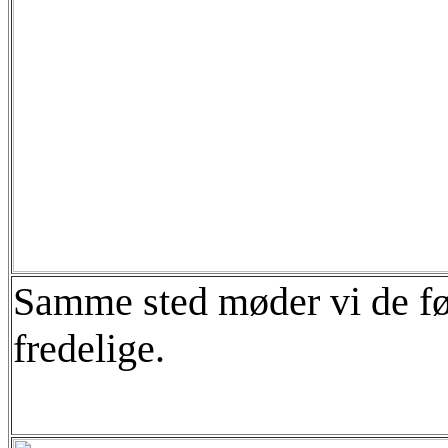
Samme sted møder vi de før
fredelige.