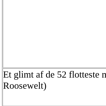
Et glimt af de 52 flottest
Roosewelt)