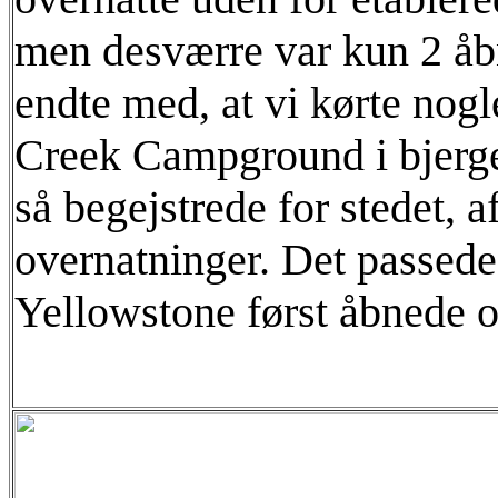
men desværre var kun 2 åb
endte med, at vi kørte nog
Creek Campground i bjerge
så begejstrede for stedet, a
overnatninger. Det passede
Yellowstone først åbnede 