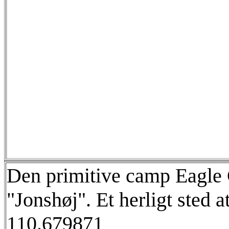
Den primitive camp Eagle C
"Jonshøj". Et herligt sted 
110.679871