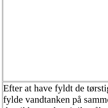
Efter at have fyldt de tørst
fylde vandtanken på samme