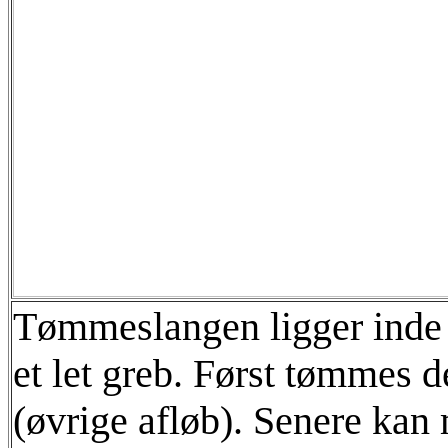
Tømmeslangen ligger inde i
et let greb. Først tømmes de
(øvrige afløb). Senere kan